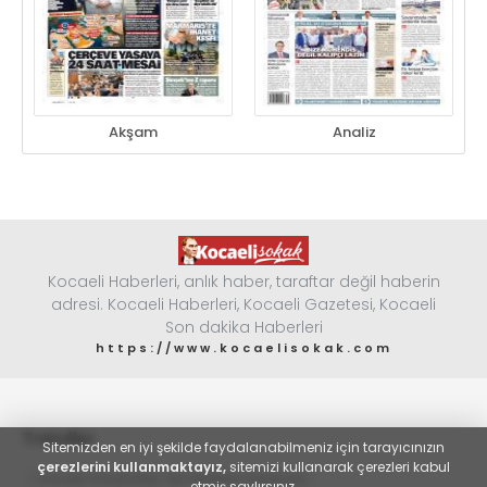
Akşam
Analiz
Kocaeli Haberleri, anlık haber, taraftar değil haberin
adresi. Kocaeli Haberleri, Kocaeli Gazetesi, Kocaeli
Son dakika Haberleri
https://www.kocaelisokak.com
Trendler
Sitemizden en iyi şekilde faydalanabilmeniz için tarayıcınızın
çerezlerini kullanmaktayız,
sitemizi kullanarak çerezleri kabul
#
Kocaeli Üniversitesi Tıp Fakültesi Hastanesi
etmiş saylırsınız.