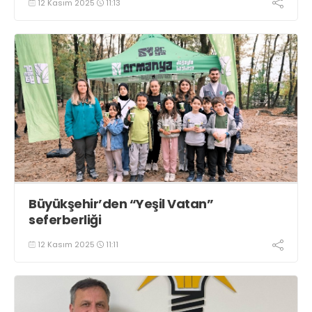
12 Kasım 2025
11:13
Büyükşehir’den “Yeşil Vatan”
seferberliği
12 Kasım 2025
11:11