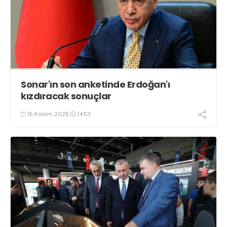
Sonar'ın son anketinde Erdoğan'ı
kızdıracak sonuçlar
15 Kasım 2025
14:53