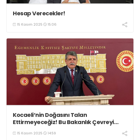
Hesap Verecekler!
15 Kasım 2025
15:06
Kocaeli’nin Doğasını Talan
Ettirmeyeceğiz! Bu Bakanlık Çevreyi
Değil Rantı Koruyor!
15 Kasım 2025
14:59