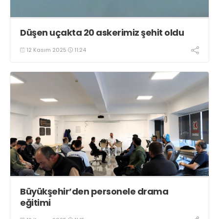
Düşen uçakta 20 askerimiz şehit oldu
12 Kasım 2025
11:24
Büyükşehir’den personele drama
eğitimi