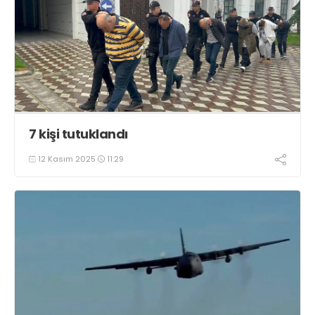
7 kişi tutuklandı
12 Kasım 2025
11:29