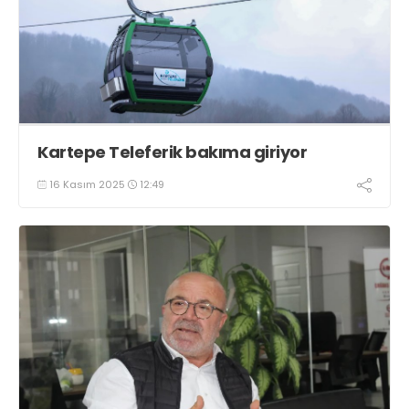
Kartepe Teleferik bakıma giriyor
16 Kasım 2025
12:49