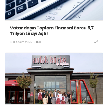
Vatandaşın Toplam Finansal Borcu 5,7
Trilyon Lirayı Aştı!
11 Kasım 2025
11:31