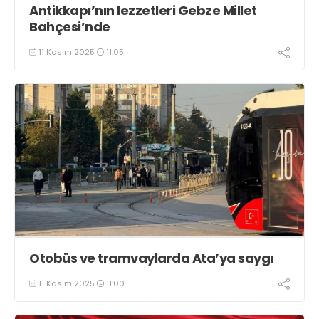
Antikkapı’nın lezzetleri Gebze Millet
Bahçesi’nde
11 Kasım 2025
11:05
Otobüs ve tramvaylarda Ata’ya saygı
11 Kasım 2025
11:00