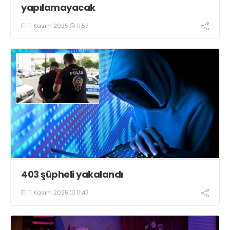
yapılamayacak
11 Kasım 2025
11:57
403 şüpheli yakalandı
11 Kasım 2025
11:47