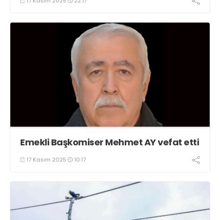
17 Kasım 2025
22:17
Emekli Başkomiser Mehmet AY vefat etti
17 Kasım 2025
10:17