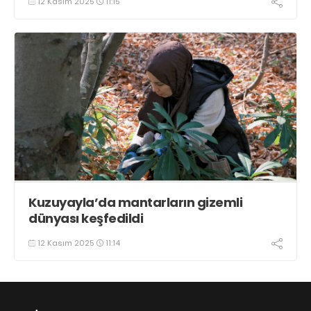
12 Kasım 2025
11:15
Kuzuyayla’da mantarların gizemli
dünyası keşfedildi
12 Kasım 2025
11:14