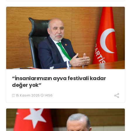
“İnsanlarımızın ayva festivali kadar
değer yok”
15 Kasım 2025
14:56