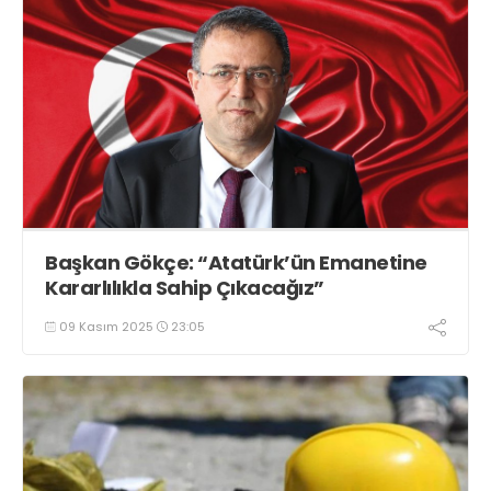
Başkan Gökçe: “Atatürk’ün Emanetine
Kararlılıkla Sahip Çıkacağız”
09 Kasım 2025
23:05