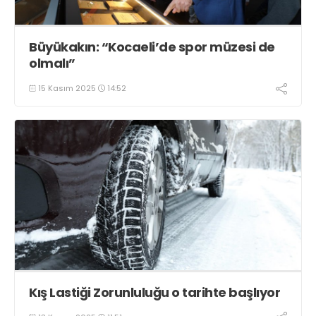
Büyükakın: “Kocaeli’de spor müzesi de
olmalı”
15 Kasım 2025
14:52
Kış Lastiği Zorunluluğu o tarihte başlıyor