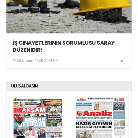
İŞ CİNAYETLERİNİN SORUMLUSU SARAY
DÜZENİDİR!
09 Kasım 2025
23:00
ULUSAL BASIN