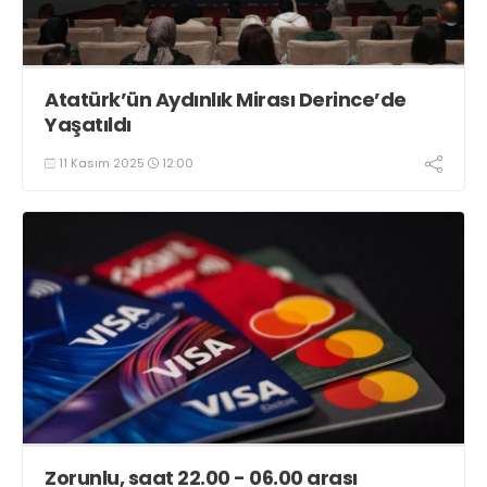
Atatürk’ün Aydınlık Mirası Derince’de
Yaşatıldı
11 Kasım 2025
12:00
Zorunlu, saat 22.00 - 06.00 arası